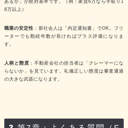
あるか」が絶対基準です。（例：家賃6万なら手取り1
8万以上）
職業の安定性
：新社会人は「内定通知書」でOK。フリ
ーターでも勤続年数が長ければプラス評価になりま
す。
人柄と態度
：不動産会社の担当者は「クレーマーにな
らないか」を見ています。礼儀正しい態度は審査通過
の大きな武器になります。
❓ 第7章：よくある質問（F