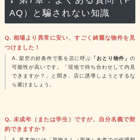
AQ）と騙されない知識
Q. 相場より異常に安い、すごく綺麗な物件を見
つけました！
A. 架空の好条件で客を店に呼ぶ
「おとり物件」
の
可能性が高いです。「現地で待ち合わせして内見
できますか？」と聞き、店に誘導しようとするな
ら避けましょう。
Q. 未成年（または学生）ですが、自分名義で契
約できますか？
A. 基本的には「親御さん（親族）名義での代理契