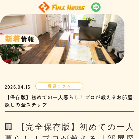
新着
情報
2026.04.15
賃貸コラム
【保存版】初めての一人暮らし！プロが教えるお部屋
探しの全ステップ
🏢 【完全保存版】初めての一人
暮らし！プロが教える「部屋探