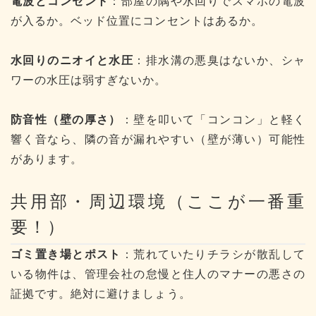
電波とコンセント
：部屋の隅や水回りでスマホの電波
が入るか。ベッド位置にコンセントはあるか。
水回りのニオイと水圧
：排水溝の悪臭はないか、シャ
ワーの水圧は弱すぎないか。
防音性（壁の厚さ）
：壁を叩いて「コンコン」と軽く
響く音なら、隣の音が漏れやすい（壁が薄い）可能性
があります。
共用部・周辺環境（ここが一番重
要！）
ゴミ置き場とポスト
：荒れていたりチラシが散乱して
いる物件は、管理会社の怠慢と住人のマナーの悪さの
証拠です。絶対に避けましょう。