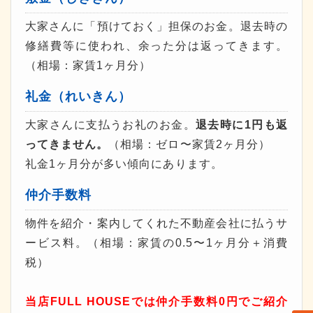
大家さんに「預けておく」担保のお金。退去時の
修繕費等に使われ、余った分は返ってきます。
（相場：家賃1ヶ月分）
礼金（れいきん）
大家さんに支払うお礼のお金。
退去時に1円も返
ってきません。
（相場：ゼロ〜家賃2ヶ月分）
礼金1ヶ月分が多い傾向にあります。
仲介手数料
物件を紹介・案内してくれた不動産会社に払うサ
ービス料。（相場：家賃の0.5〜1ヶ月分＋消費
税）
当店FULL HOUSEでは仲介手数料0円でご紹介