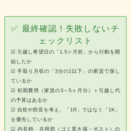
✅ 最終確認！失敗しないチ
ェックリスト
☑ 引越し希望日の「1.5ヶ月前」から行動を開
始したか
☑ 手取り月収の「3分の1以下」の家賃で探し
ているか
☑ 初期費用（家賃の3～5ヶ月分）＋引越し代
の予算はあるか
☑ 自炊や防音を考え、「1R」ではなく「1K」
を優先しているか
☑ 内見時、共用部（ゴミ置き場・ポスト）の