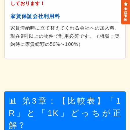
しております！
家賃保証会社利用料
家賃滞納時に立て替えてくれる会社への加入料。
現在9割以上の物件で利用必須です。（相場：契
約時に家賃総額の50%〜100%）
📊 第3章：【比較表】「1
R」と「1K」どっちが正
解？