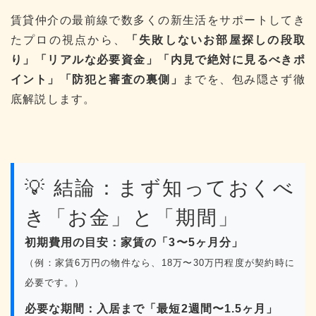
賃貸仲介の最前線で数多くの新生活をサポートしてき
たプロの視点から、
「失敗しないお部屋探しの段取
り」「リアルな必要資金」「内見で絶対に見るべきポ
イント」「防犯と審査の裏側」
までを、包み隠さず徹
底解説します。
💡 結論：まず知っておくべ
き「お金」と「期間」
初期費用の目安：家賃の「3〜5ヶ月分」
（例：家賃6万円の物件なら、18万〜30万円程度が契約時に
必要です。）
必要な期間：入居まで「最短2週間〜1.5ヶ月」