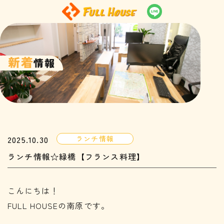
新着
情報
2025.10.30
ランチ情報
ランチ情報☆緑橋【フランス料理】
こんにちは！
FULL HOUSEの南原です。